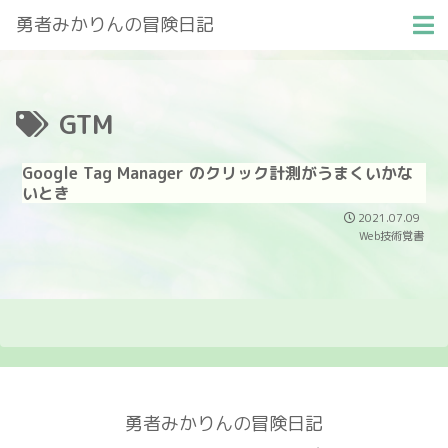
勇者みかりんの冒険日記
GTM
Google Tag Manager のクリック計測がうまくいかな
いとき
2021.07.09
Web技術覚書
勇者みかりんの冒険日記