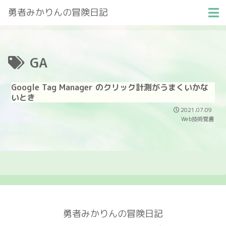
勇者みかりんの冒険日記
GA
Google Tag Manager のクリック計測がうまくいかな
いとき
2021.07.09
Web技術覚書
勇者みかりんの冒険日記