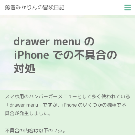
勇者みかりんの冒険日記
drawer menu の
iPhone での不具合の
対処
スマホ用のハンバーガーメニューとして多く使われている
「drawer menu」ですが、iPhone のいくつかの機種で不
具合が発生しました。
不具合の内容は以下の２点。